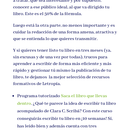
a tratar, que sea interesante y por supuesto,
conocer a ese público ideal, al que va dirigido tu
libro. Este es el 50% de la fórmula.
Luego está la otra parte, no menos importante y es
cuidar la redacción de una forma amena, atractiva y
que se entienda lo que quieres transmitir.
Y si quieres tener listo tu libro en tres meses (ya,
sin excusas y de una vez por todas), trucos para
aprender a escribir de forma más eficiente y más
rápido y gestionar tú mismo la publicación de tu
libro, te dejamos la mejor selección de recursos
formativos de Letropía.
Programa tutorizado
Saca el libro que llevas
dentro
. ¿Qué te parece la idea de escribir tu libro
acompañado de Clara C. Scribá? Con este curso
conseguirás escribir tu libro en ¡10 semanas! Sí,
has leído bien y además cuenta con tres