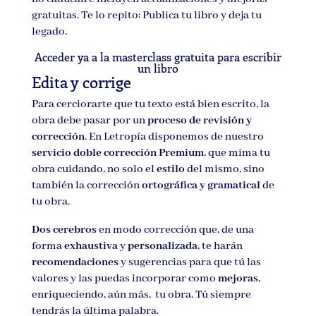
gratuitas. Te lo repito: Publica tu libro y deja tu
legado.
Acceder ya a la masterclass gratuita para escribir
un libro
Edita y corrige
Para cerciorarte que tu texto está bien escrito, la
obra debe pasar por un
proceso de revisión y
corrección
. En Letropía disponemos de nuestro
servicio doble corrección Premium
, que mima tu
obra cuidando, no solo el
estilo
del mismo, sino
también la corrección
ortográfica y gramatical
de
tu obra.
Dos cerebros
en modo corrección que, de una
forma
exhaustiva
y
personalizada
, te harán
recomendaciones
y sugerencias para que tú las
valores y las puedas incorporar como
mejoras
,
enriqueciendo, aún más, tu obra. Tú siempre
tendrás la última palabra.