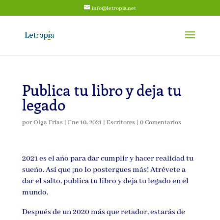
info@letropia.net
Publica tu libro y deja tu
legado
por
Olga Frías
|
Ene 10, 2021
|
Escritores
|
0 Comentarios
2021 es el año para dar cumplir y hacer realidad tu
sueño. Así que ¡no lo postergues más! Atrévete a
dar el salto, publica tu libro y deja tu legado en el
mundo.
Después de un 2020 más que retador, estarás de