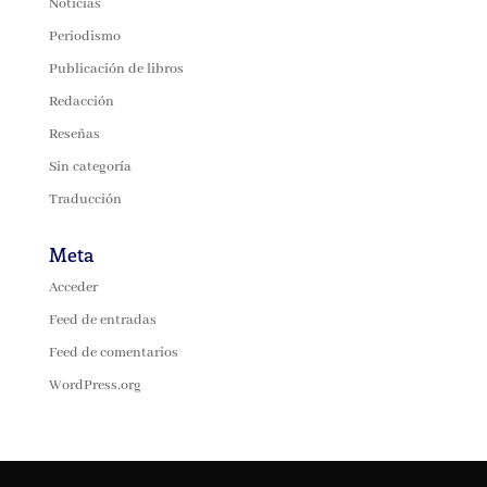
Noticias
Periodismo
Publicación de libros
Redacción
Reseñas
Sin categoría
Traducción
Meta
Acceder
Feed de entradas
Feed de comentarios
WordPress.org