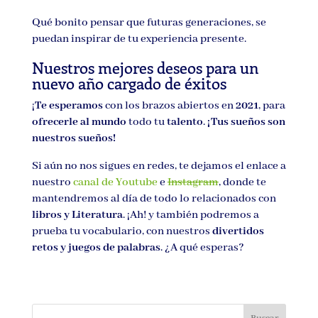
Qué bonito pensar que futuras generaciones, se
puedan inspirar de tu experiencia presente.
Nuestros mejores deseos para un
nuevo año cargado de éxitos
¡
Te esperamos
con los brazos abiertos en
2021
, para
ofrecerle al mundo
todo tu
talento
.
¡Tus sueños son
nuestros sueños!
Si aún no nos sigues en redes, te dejamos el enlace a
nuestro
canal de Youtube
e
Instagram
, donde te
mantendremos al día de todo lo relacionados con
libros y Literatura
. ¡Ah! y también podremos a
prueba tu vocabulario, con nuestros
divertidos
retos y juegos de palabras
. ¿A qué esperas?