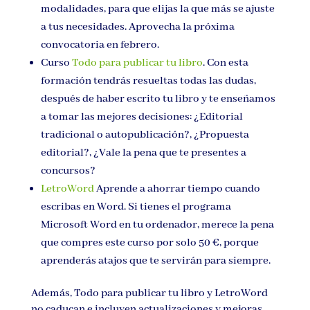
modalidades, para que elijas la que más se ajuste
a tus necesidades. Aprovecha la próxima
convocatoria en febrero.
Curso
Todo para publicar tu libro
. Con esta
formación tendrás resueltas todas las dudas,
después de haber escrito tu libro y te enseñamos
a tomar las mejores decisiones: ¿Editorial
tradicional o autopublicación?, ¿Propuesta
editorial?, ¿Vale la pena que te presentes a
concursos?
LetroWord
Aprende a ahorrar tiempo cuando
escribas en Word. Si tienes el programa
Microsoft Word en tu ordenador, merece la pena
que compres este curso por solo 50 €, porque
aprenderás atajos que te servirán para siempre.
Además, Todo para publicar tu libro y LetroWord
no caducan e incluyen actualizaciones y mejoras