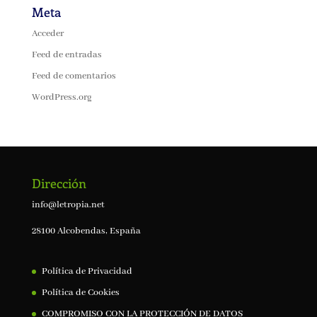
Meta
Acceder
Feed de entradas
Feed de comentarios
WordPress.org
Dirección
info@letropia.net
28100 Alcobendas, España
Política de Privacidad
Política de Cookies
COMPROMISO CON LA PROTECCIÓN DE DATOS