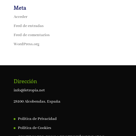
Meta
Acceder
Feed de entradas
Feed de comentarios
WordPress.org
Dirección
info@letropia.net
28100 Alcobendas, España
Política de Privacidad
Política de Cookies