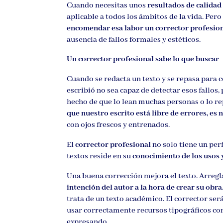
Cuando necesitas unos
resultados de calidad
aplicable a todos los ámbitos de la vida. Pero
encomendar esa labor un corrector profesio
ausencia de fallos formales y estéticos.
Un corrector profesional sabe lo que buscar
Cuando se redacta un texto y se repasa para 
escribió no sea capaz de detectar esos fallos,
hecho de que lo lean muchas personas o lo re
que nuestro escrito está libre de errores, es
con ojos frescos y entrenados.
El
corrector profesional
no solo tiene un per
textos reside en su
conocimiento de los usos 
Una buena corrección mejora el texto. Arreg
intención del autor a la hora de crear su obra
trata de un texto académico. El corrector será
usar correctamente recursos tipográficos como
expresando.