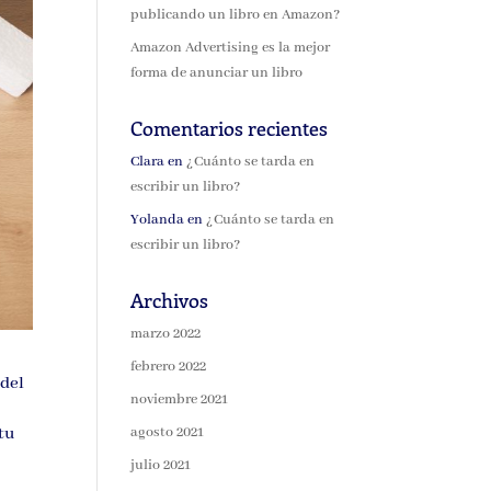
publicando un libro en Amazon?
Amazon Advertising es la mejor
forma de anunciar un libro
Comentarios recientes
Clara
en
¿Cuánto se tarda en
escribir un libro?
Yolanda
en
¿Cuánto se tarda en
escribir un libro?
Archivos
marzo 2022
febrero 2022
 del
noviembre 2021
 tu
agosto 2021
julio 2021