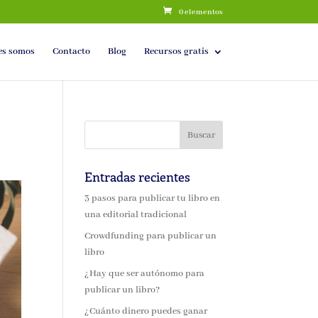
0 elementos
es somos
Contacto
Blog
Recursos gratis
Entradas recientes
3 pasos para publicar tu libro en
una editorial tradicional
Crowdfunding para publicar un
libro
¿Hay que ser autónomo para
publicar un libro?
¿Cuánto dinero puedes ganar