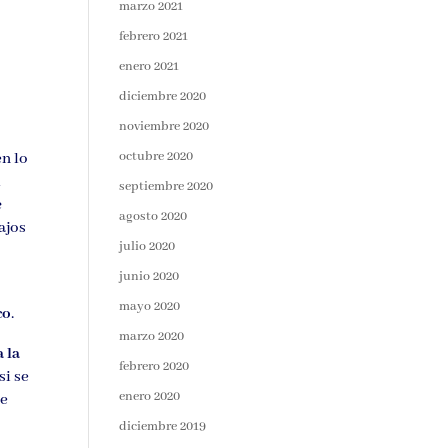
marzo 2021
febrero 2021
enero 2021
diciembre 2020
noviembre 2020
octubre 2020
n lo
l
septiembre 2020
e
agosto 2020
ajos
julio 2020
junio 2020
mayo 2020
co
.
marzo 2020
 la
febrero 2020
si se
enero 2020
de
diciembre 2019