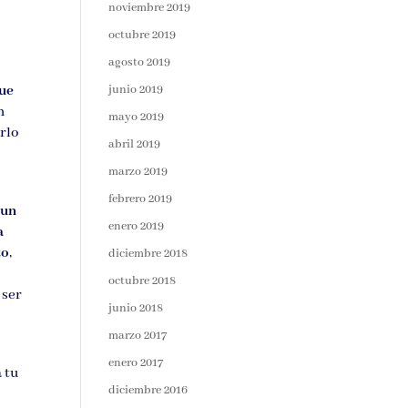
noviembre 2019
octubre 2019
agosto 2019
junio 2019
que
n
mayo 2019
arlo
abril 2019
marzo 2019
febrero 2019
 un
enero 2019
a
to
,
diciembre 2018
octubre 2018
 ser
junio 2018
marzo 2017
enero 2017
a tu
diciembre 2016