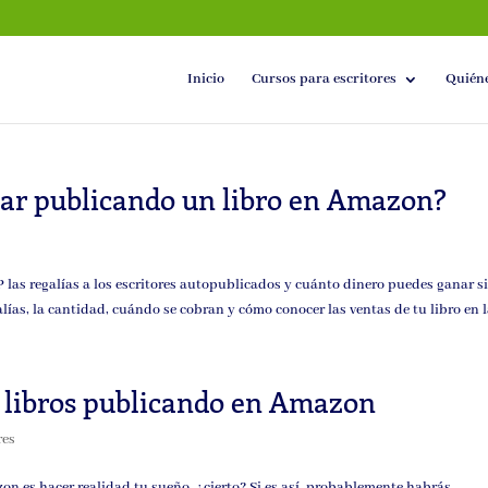
Inicio
Cursos para escritores
Quién
ar publicando un libro en Amazon?
las regalías a los escritores autopublicados y cuánto dinero puedes ganar s
ías, la cantidad, cuándo se cobran y cómo conocer las ventas de tu libro en la
 libros publicando en Amazon
res
n es hacer realidad tu sueño, ¿cierto? Si es así, probablemente habrás