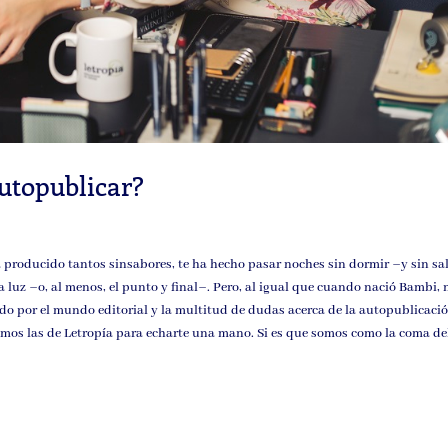
autopublicar?
ha producido tantos sinsabores, te ha hecho pasar noches sin dormir –y sin sal
la luz –o, al menos, el punto y final–. Pero, al igual que cuando nació Bambi, 
do por el mundo editorial y la multitud de dudas acerca de la autopublicació
tamos las de Letropía para echarte una mano. Si es que somos como la coma de