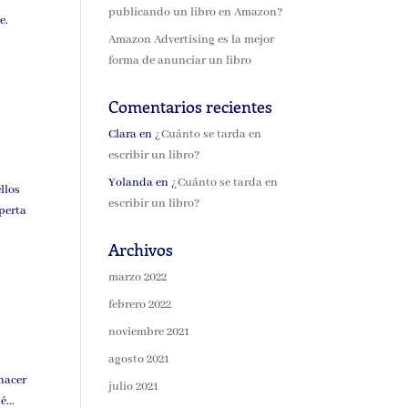
publicando un libro en Amazon?
e.
Amazon Advertising es la mejor
forma de anunciar un libro
Comentarios recientes
Clara
en
¿Cuánto se tarda en
escribir un libro?
Yolanda
en
¿Cuánto se tarda en
llos
escribir un libro?
sperta
Archivos
marzo 2022
febrero 2022
noviembre 2021
agosto 2021
 hacer
julio 2021
...