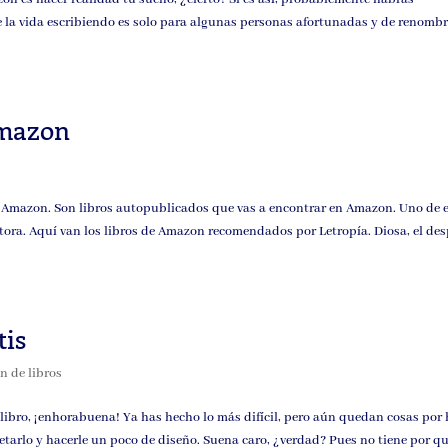
la vida escribiendo es solo para algunas personas afortunadas y de renombr
Amazon
 Amazon. Son libros autopublicados que vas a encontrar en Amazon. Uno de e
itora. Aquí van los libros de Amazon recomendados por Letropía. Diosa, el de
tis
n de libros
u libro, ¡enhorabuena! Ya has hecho lo más difícil, pero aún quedan cosas por
tarlo y hacerle un poco de diseño. Suena caro, ¿verdad? Pues no tiene por qué