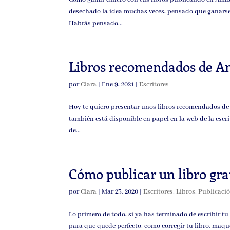
desechado la idea muchas veces, pensado que ganarse 
Habrás pensado...
Libros recomendados de 
por
Clara
|
Ene 9, 2021
|
Escritores
Hoy te quiero presentar unos libros recomendados de
también está disponible en papel en la web de la escr
de...
Cómo publicar un libro gra
por
Clara
|
Mar 23, 2020
|
Escritores
,
Libros
,
Publicació
Lo primero de todo, si ya has terminado de escribir t
para que quede perfecto, como corregir tu libro, maque