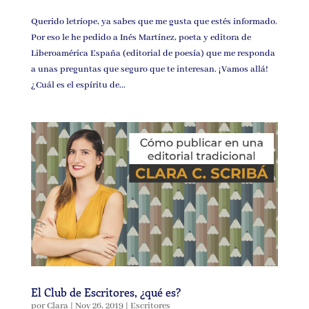
Querido letríope, ya sabes que me gusta que estés informado.
Por eso le he pedido a Inés Martínez, poeta y editora de
Liberoamérica España (editorial de poesía) que me responda
a unas preguntas que seguro que te interesan. ¡Vamos allá!
¿Cuál es el espíritu de...
El Club de Escritores, ¿qué es?
por
Clara
|
Nov 26, 2019
|
Escritores