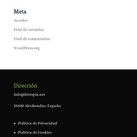
Meta
Acceder
Feed de entradas
Feed de comentarios
WordPress.org
Dirección
info@letropia.net
28100 Alcobendas, España
Política de Privacidad
Política de Cookies