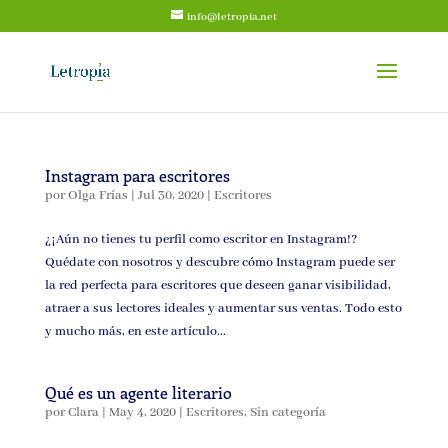
info@letropia.net
Instagram para escritores
por
Olga Frías
|
Jul 30, 2020
|
Escritores
¿¡Aún no tienes tu perfil como escritor en Instagram!?
Quédate con nosotros y descubre cómo Instagram puede ser
la red perfecta para escritores que deseen ganar visibilidad,
atraer a sus lectores ideales y aumentar sus ventas. Todo esto
y mucho más, en este artículo...
Qué es un agente literario
por
Clara
|
May 4, 2020
|
Escritores
,
Sin categoría