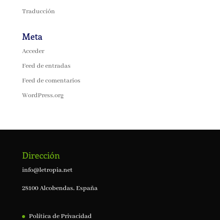
Traducción
Meta
Acceder
Feed de entradas
Feed de comentarios
WordPress.org
Dirección
info@letropia.net
28100 Alcobendas, España
Política de Privacidad