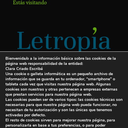
Estás visitando
Bienvenida/o a la información básica sobre las cookies de la
página web responsabilidad de la entidad:
Clara Criado Escribá
Una cookie o galleta informática es un pequeño archivo de
información que se guarda en tu ordenador, “smartphone” o
tableta cada vez que visitas nuestra página web. Algunas
cookies son nuestras y otras pertenecen a empresas externas
Servicios para escritores
que prestan servicios para nuestra página web.
Las cookies pueden ser de varios tipos: las cookies técnicas son
¡Letropía te ayuda con tu libro!
necesarias para que nuestra página web pueda funcionar, no
necesitan de tu autorización y son las únicas que tenemos
Autopublicar un libro
activadas por defecto.
El resto de cookies sirven para mejorar nuestra página, para
Cuanto cuesta publicar un libro
personalizarla en base a tus preferencias, o para poder