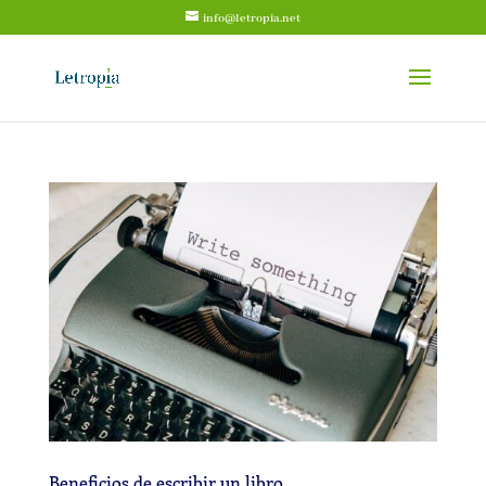
info@letropia.net
Beneficios de escribir un libro