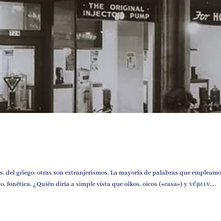
s, del griego; otras son extranjerismos. La mayoría de palabras que empleamo
o, fonética. ¿Quién diría a simple vista que oîkos, oicos («casa») y νέμειν,...