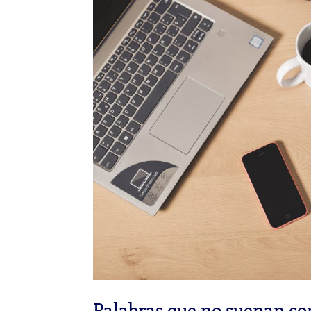
Palabras que no suenan co