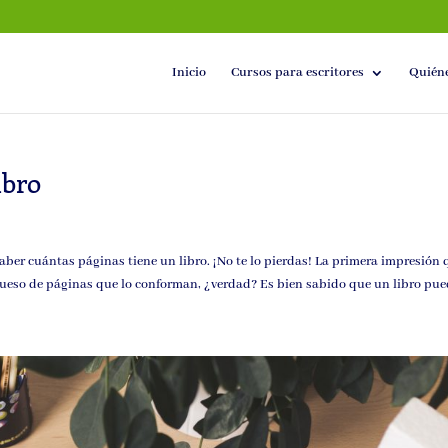
Inicio
Cursos para escritores
Quién
ibro
 saber cuántas páginas tiene un libro. ¡No te lo pierdas! La primera impresión
grueso de páginas que lo conforman, ¿verdad? Es bien sabido que un libro pued