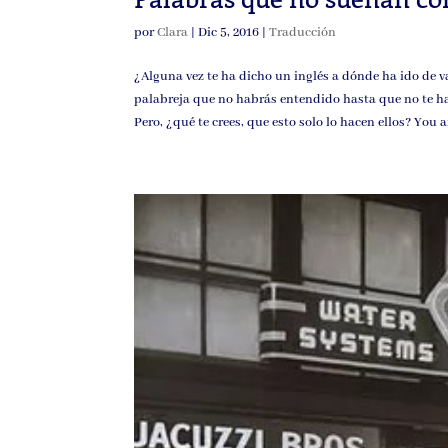
por
Clara
|
Dic 5, 2016
|
Traducción
¿Alguna vez te ha dicho un inglés a dónde ha ido de 
palabreja que no habrás entendido hasta que no te ha
Pero, ¿qué te crees, que esto solo lo hacen ellos? You 