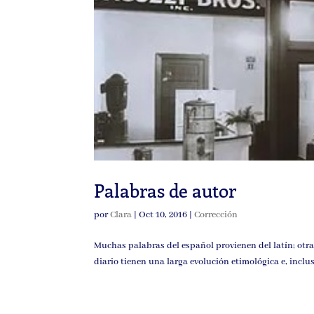
Palabras de autor
por
Clara
|
Oct 10, 2016
|
Corrección
Muchas palabras del español provienen del latín; otra
diario tienen una larga evolución etimológica e, inclus