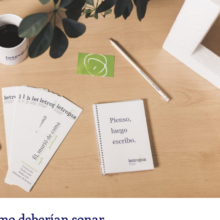
mo deberían sonar