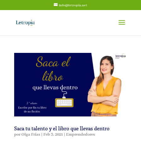
info@letropia.net
Saca tu talento y el libro que llevas dentro
por
Olga Frías
|
Feb 3, 2021
|
Emprendedores