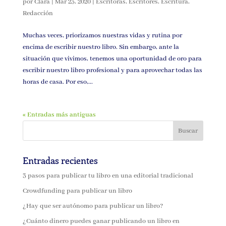
por
Clara
|
Mar 23, 2020
|
Escritoras
,
Escritores
,
Escritura
,
Redacción
Muchas veces, priorizamos nuestras vidas y rutina por
encima de escribir nuestro libro. Sin embargo, ante la
situación que vivimos, tenemos una oportunidad de oro para
escribir nuestro libro profesional y para aprovechar todas las
horas de casa. Por eso,...
« Entradas más antiguas
Entradas recientes
3 pasos para publicar tu libro en una editorial tradicional
Crowdfunding para publicar un libro
¿Hay que ser autónomo para publicar un libro?
¿Cuánto dinero puedes ganar publicando un libro en