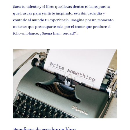
Saca tu talento y el libro que llevas dentro es la respuesta
que buscas para sentirte inspirado, escribir cada día y
contarle al mundo tu experiencia. Imagina por un momento
no tener que preocuparte más por el temor que produce el
folio en blanco. ¿Suena bien, verdad?...
Beneficios de escribir un libro