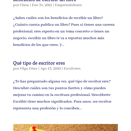
por
Clara
|
Ene 31, 2021
|
Emprendedores
¿Sabes cuáles son los beneficios de escribir un libro?
¿Cuánto cuesta publica un libro? Pues si tienes una carrera
profesional, eres experto en un tema concreto o tienes un
negocio, escribir un libro te va a reportar muchos más
beneficios de los que crees. 7...
Qué tipo de escritor eres
por
Olga Frías
|
Ago 13, 2020
|
Escritores
¿Te has preguntado alguna vez, qué tipo de escritor eres?
Descubre cuáles son tus puntos fuertes y cómo puedes
mejorar tu camino en la escritura profesional. Descúbrete
Escribir tiene muchos significados. Para unos, ser escritor
representa una profesión y lo conciben...