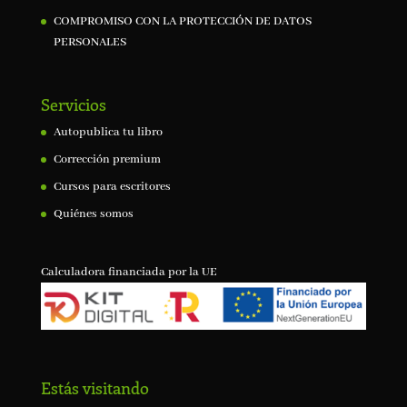
COMPROMISO CON LA PROTECCIÓN DE DATOS
PERSONALES
Servicios
Autopublica tu libro
Corrección premium
Cursos para escritores
Quiénes somos
Calculadora financiada por la UE
Estás visitando