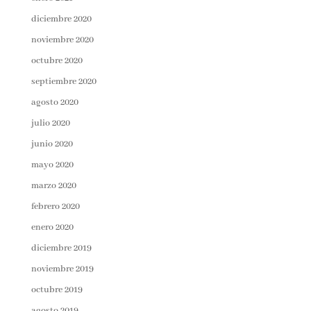
diciembre 2020
noviembre 2020
octubre 2020
septiembre 2020
agosto 2020
julio 2020
junio 2020
mayo 2020
marzo 2020
febrero 2020
enero 2020
diciembre 2019
noviembre 2019
octubre 2019
agosto 2019