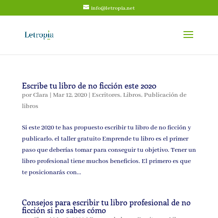
info@letropia.net
Escribe tu libro de no ficción este 2020
por
Clara
|
Mar 12, 2020
|
Escritores
,
Libros
,
Publicación de
libros
Si este 2020 te has propuesto escribir tu libro de no ficción y
publicarlo, el taller gratuito Emprende tu libro es el primer
paso que deberías tomar para conseguir tu objetivo. Tener un
libro profesional tiene muchos beneficios. El primero es que
te posicionarás con...
Consejos para escribir tu libro profesional de no
ficción si no sabes cómo