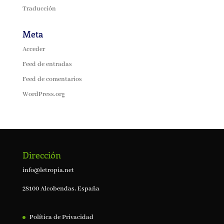
Traducción
Meta
Acceder
Feed de entradas
Feed de comentarios
WordPress.org
Dirección
info@letropia.net
28100 Alcobendas, España
Política de Privacidad