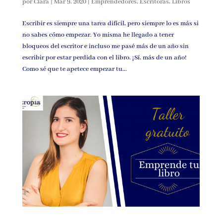
por
Clara
|
Mar 9, 2020
|
Emprendedores
,
Escritoras
,
Libros
Escribir es siempre una tarea difícil, pero siempre lo es más si
no sabes cómo empezar. Yo misma he llegado a tener
bloqueos del escritor e incluso me pasé más de un año sin
escribir por estar perdida con el libro. ¡Sí, más de un año!
Como sé que te apetece empezar tu...