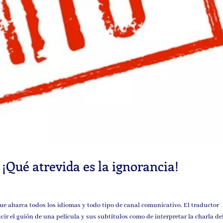
: ¡Qué atrevida es la ignorancia!
que abarca todos los idiomas y todo tipo de canal comunicativo. El traductor
ir el guión de una película y sus subtítulos como de interpretar la charla de