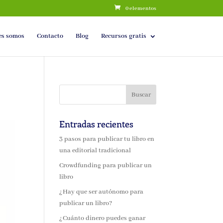
0 elementos
es somos
Contacto
Blog
Recursos gratis
Entradas recientes
3 pasos para publicar tu libro en
una editorial tradicional
Crowdfunding para publicar un
libro
¿Hay que ser autónomo para
publicar un libro?
¿Cuánto dinero puedes ganar