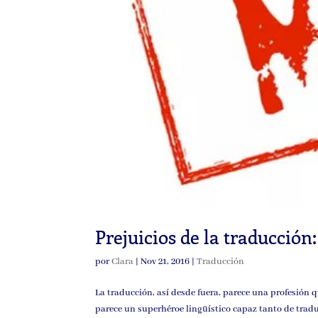
Prejuicios de la traducción
por
Clara
|
Nov 21, 2016
|
Traducción
La traducción, así desde fuera, parece una profesión 
parece un superhéroe lingüístico capaz tanto de traduc