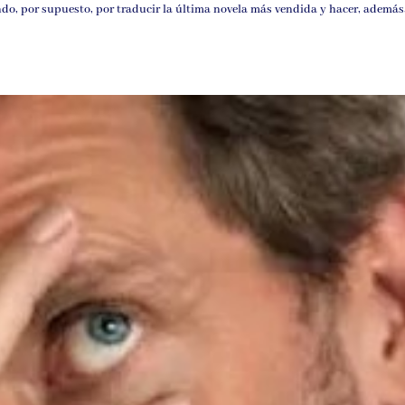
ndo, por supuesto, por traducir la última novela más vendida y hacer, además