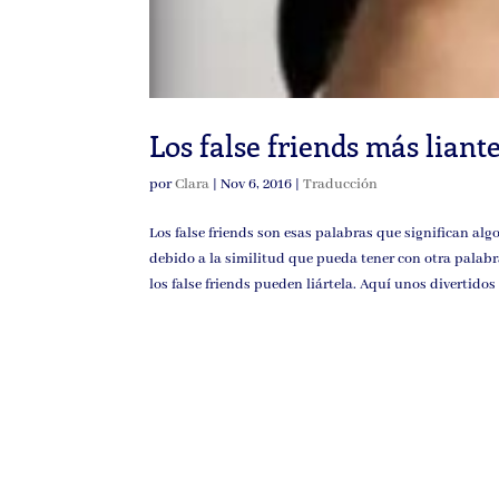
Los false friends más liant
por
Clara
|
Nov 6, 2016
|
Traducción
Los false friends son esas palabras que significan alg
debido a la similitud que pueda tener con otra palab
los false friends pueden liártela. Aquí unos divertidos