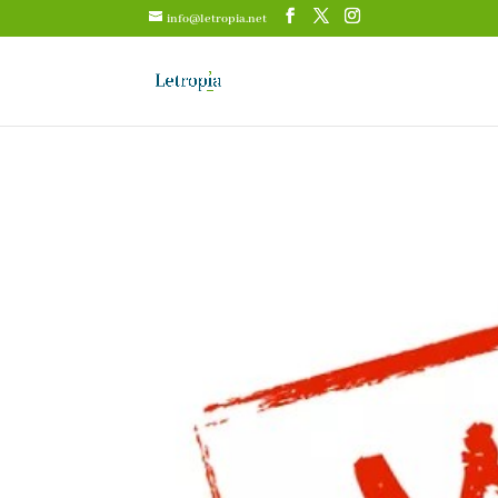
info@letropia.net