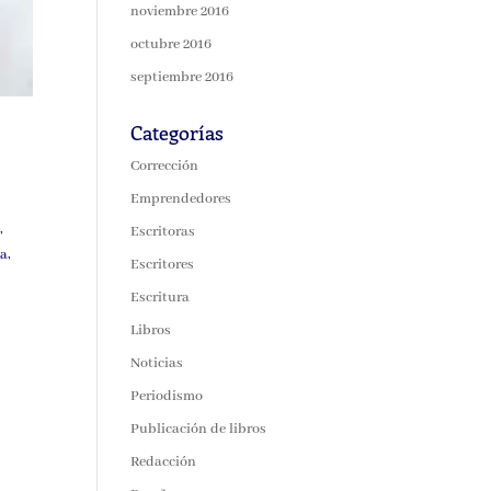
noviembre 2016
octubre 2016
septiembre 2016
Categorías
Corrección
Emprendedores
,
Escritoras
a,
Escritores
Escritura
Libros
Noticias
Periodismo
Publicación de libros
Redacción