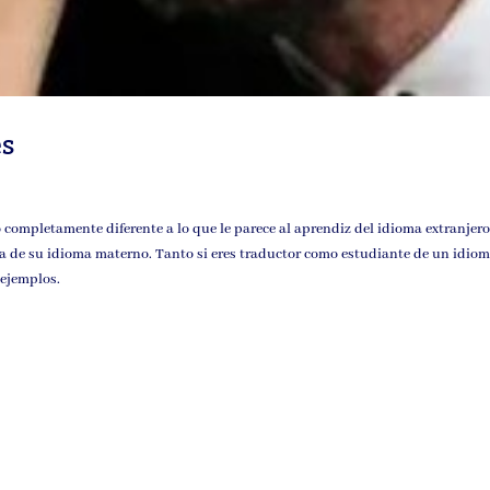
es
o completamente diferente a lo que le parece al aprendiz del idioma extranjero
ra de su idioma materno. Tanto si eres traductor como estudiante de un idiom
 ejemplos.