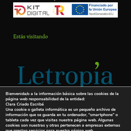
Estás visitando
Bienvenida/o a la información básica sobre las cookies de la
página web responsabilidad de la entidad:
Clara Criado Escribá
Una cookie o galleta informática es un pequeño archivo de
información que se guarda en tu ordenador, “smartphone” o
tableta cada vez que visitas nuestra página web. Algunas
cookies son nuestras y otras pertenecen a empresas externas
Servicios para escritores
que prestan servicios para nuestra página web.