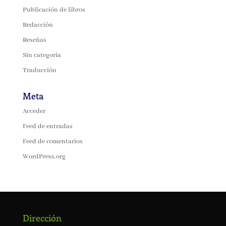
Publicación de libros
Redacción
Reseñas
Sin categoría
Traducción
Meta
Acceder
Feed de entradas
Feed de comentarios
WordPress.org
Dirección