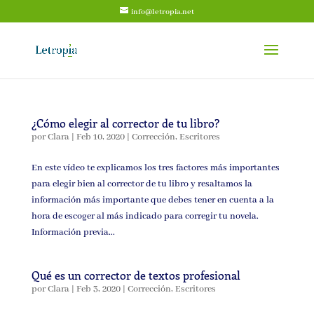
info@letropia.net
¿Cómo elegir al corrector de tu libro?
por
Clara
|
Feb 10, 2020
|
Corrección
,
Escritores
En este vídeo te explicamos los tres factores más importantes
para elegir bien al corrector de tu libro y resaltamos la
información más importante que debes tener en cuenta a la
hora de escoger al más indicado para corregir tu novela.
Información previa...
Qué es un corrector de textos profesional
por
Clara
|
Feb 3, 2020
|
Corrección
,
Escritores